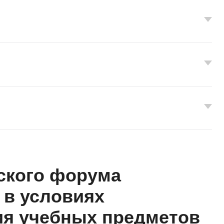
ского форума
 в условиях
ия учебных предметов