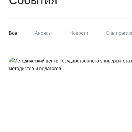
События
Все
Анонсы
Новости
Опыт регио