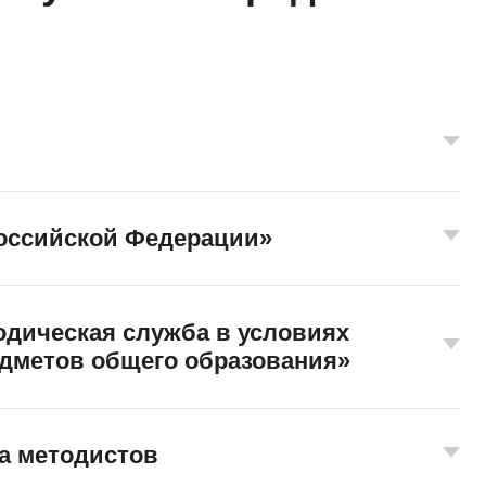
оссийской Федерации»
одическая служба в условиях
дметов общего образования»
а методистов