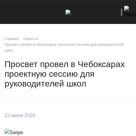
Что вы хотите найти?
МЕНЮ
Искать
Главная
Новости
Просвет провел в Чебоксарах проектную сессию для руководителей
школ
Просвет провел в Чебоксарах
проектную сессию для
руководителей школ
22 июня 2026