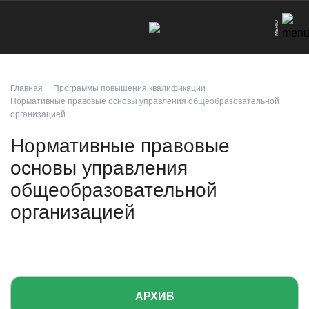
Что вы хотите найти?
МЕНЮ
Искать
Главная
Программы повышения квалификации
Нормативные правовые основы управления общеобразовательной
организацией
Нормативные правовые
основы управления
общеобразовательной
организацией
АРХИВ