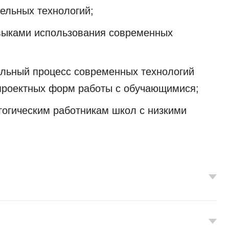
ельных технологий;
выками использования современных
ельный процесс современных технологий
 проектных форм работы с обучающимися;
гогическим работникам школ с низкими