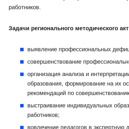
работников.
Задачи регионального методического акт
выявление профессиональных дефици
совершенствование профессиональны
организация анализа и интерпретаци
образования, формирование на их о
рекомендаций по совершенствованию
выстраивание индивидуальных образ
работников;
вовлечение педагогов в экспертную 