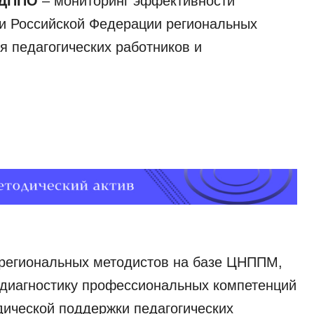
ы ДППО
– мониторинг эффективности
ии Российской Федерации региональных
я педагогических работников и
 региональных методистов на базе ЦНППМ,
диагностику профессиональных компетенций
ической поддержки педагогических