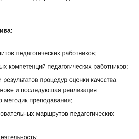
ива:
тов педагогических работников;
х компетенций педагогических работников;
и результатов процедур оценки качества
снове и последующая реализация
 методик преподавания;
овательных маршрутов педагогических
деятельность;