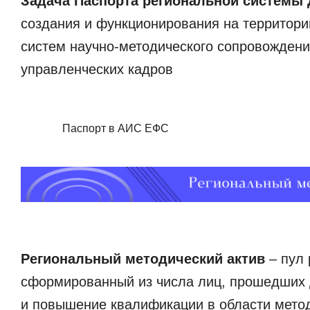
Задача Паспорта региональной систем
создания и функционирования на территор
систем научно-методического сопровождени
управленческих кадров
Паспорт в АИС ЕФС
Региональный методический актив
– пул
сформированный из числа лиц, прошедших 
и повышение квалификации в области метод