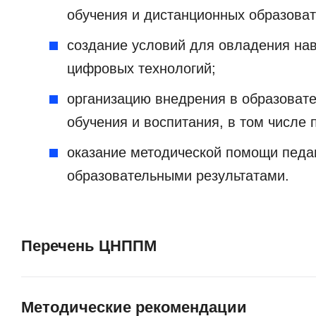
обучения и дистанционных образоват
создание условий для овладения на
цифровых технологий;
организацию внедрения в образоват
обучения и воспитания, в том числе
оказание методической помощи педа
образовательными результатами.
Перечень ЦНППМ
Методические рекомендации