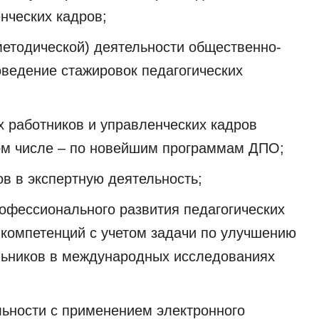
нческих кадров;
методической) деятельности общественно-
ведение стажировок педагогических
;
х работников и управленческих кадров
том числе – по новейшим программам ДПО;
ов в экспертную деятельность;
офессионального развития педагогических
компетенций с учетом задачи по улучшению
ольников в международных исследованиях
льности с применением электронного