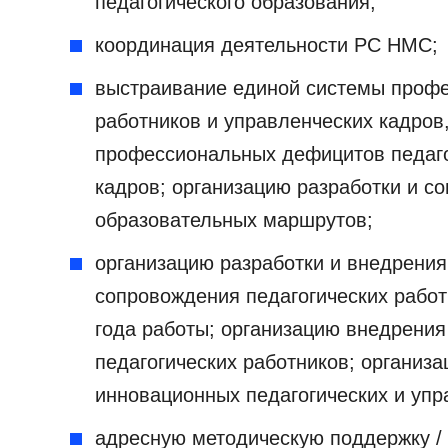
педагогического образования;
координация деятельности РС НМС;
выстраивание единой системы профе
работников и управленческих кадров
профессиональных дефицитов педаго
кадров; организацию разработки и 
образовательных маршрутов;
организацию разработки и внедрени
сопровождения педагогических работн
года работы; организацию внедрения
педагогических работников; организ
инновационных педагогических и упр
адресную методическую поддержку / 