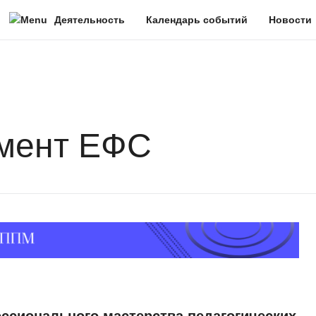
Деятельность
Календарь событий
Новости
Программы повышения квалификации
Мероприятия и проекты
Федеральный методический центр
Единая федеральная система
гмент ЕФС
Федеральный реестр программ ДПО
Образовательный календарь
сионального мастерства педагогических