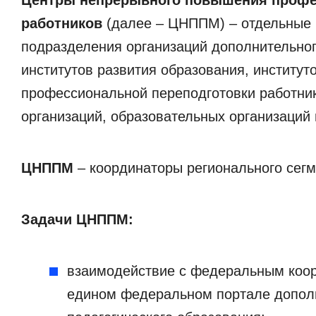
работников
(далее – ЦНППМ) – отдельные 
подразделения организаций дополнительно
институтов развития образования, институ
профессиональной переподготовки работни
организаций, образовательных организаций
ЦНППМ
– координаторы регионального сег
Задачи ЦНППМ:
взаимодействие с федеральным коор
едином федеральном портале допол